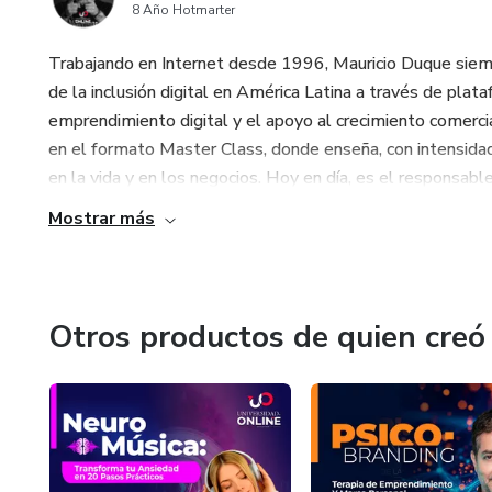
8 Año Hotmarter
Trabajando en Internet desde 1996, Mauricio Duque siempr
de la inclusión digital en América Latina a través de pla
emprendimiento digital y el apoyo al crecimiento comercia
en el formato Master Class, donde enseña, con intensidad
en la vida y en los negocios. Hoy en día, es el responsabl
Mostrar más
Otros productos de quien creó