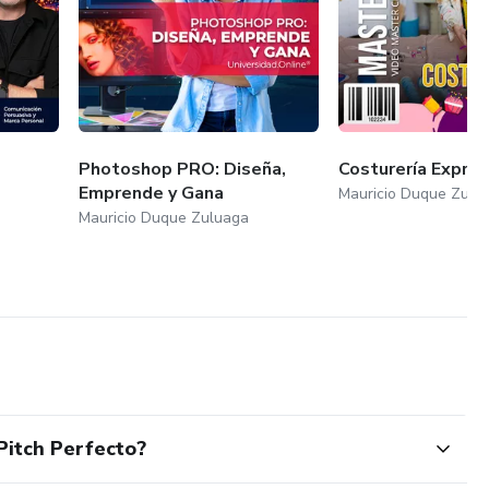
Photoshop PRO: Diseña,
Costurería Expre
Emprende y Gana
Mauricio Duque Zulu
Mauricio Duque Zuluaga
Pitch Perfecto?