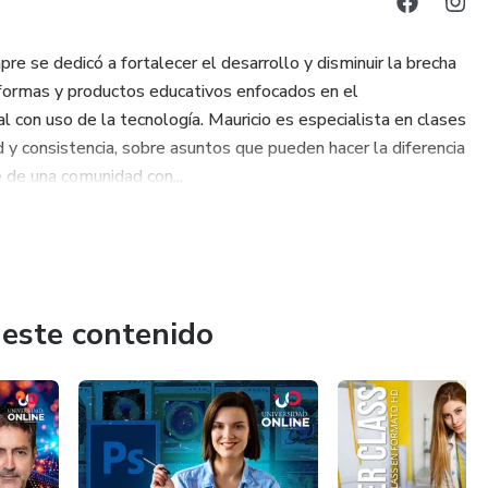
e se dedicó a fortalecer el desarrollo y disminuir la brecha
taformas y productos educativos enfocados en el
l con uso de la tecnología. Mauricio es especialista en clases
 y consistencia, sobre asuntos que pueden hacer la diferencia
e de una comunidad con...
 este contenido