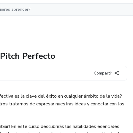
Pitch Perfecto
Compartir
ectiva es la clave del éxito en cualquier ámbito de la vida?
ros tratamos de expresar nuestras ideas y conectar con los
iar! En este curso descubrirás las habilidades esenciales