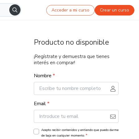
Acceder a mi curso
Crear un curso
Producto no disponible
¡Regístrate y demuestra que tienes
interés en comprar!
Nombre
*
Email
*
Acepto recibir contenidos y entiendo que puedo darme
*
de baja en cualquier momento.