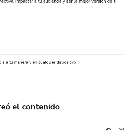
ctiva, impactar a tu audiencia y ser la mejor versión de ti
dia a tu manera y en cualquier dispositivo
reó el contenido