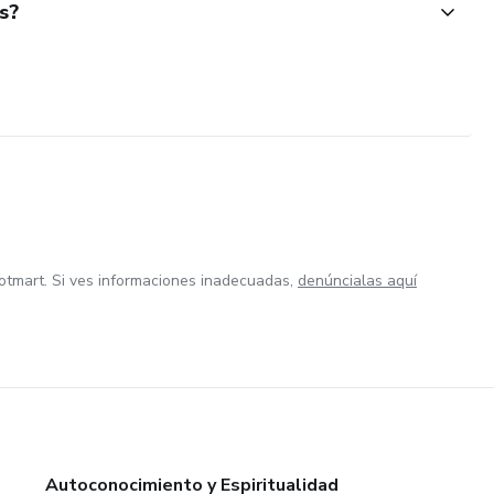
s?
otmart. Si ves informaciones inadecuadas,
denúncialas aquí
Autoconocimiento y Espiritualidad