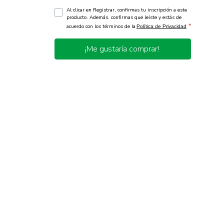
Al clicar en Registrar, confirmas tu inscripción a este
producto. Además, confirmas que leíste y estás de
*
acuerdo con los términos de la
Política de Privacidad
¡Me gustaría comprar!