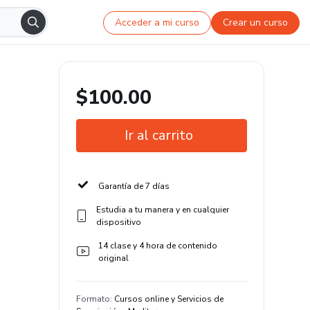
Acceder a mi curso
Crear un curso
$100.00
Ir al carrito
Garantía de 7 días
Estudia a tu manera y en cualquier
dispositivo
14 clase y 4 hora de contenido
original
Formato
:
Cursos online y Servicios de