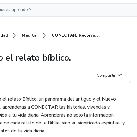
idad
Meditar
CONECTAR: Recorrido por todo el relato bíblico.
el relato bíblico.
Compartir
 el relato Bíblico, un panorama del antiguo y el Nuevo
 aprenderás a CONECTAR las historias, vivencias y
os a tu vida diaria. Aprenderás no solo la información
a de cada relato de la Biblia, sino su significado espiritual y
ales de tu vida diaria.