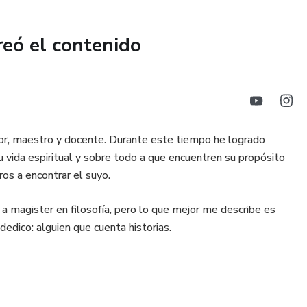
reó el contenido
, maestro y docente. Durante este tiempo he logrado
su vida espiritual y sobre todo a que encuentren su propósito
ros a encontrar el suyo.
e a magister en filosofía, pero lo que mejor me describe es
edico: alguien que cuenta historias.