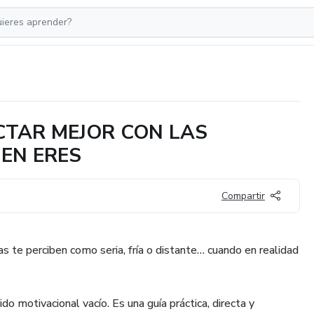
CTAR MEJOR CON LAS
EN ERES
Compartir
s te perciben como seria, fría o distante… cuando en realidad
o motivacional vacío. Es una guía práctica, directa y