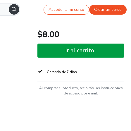
Acceder a mi curso
Crear un curso
$8.00
Ir al carrito
Garantía de 7 días
Al comprar el producto, recibirás las instrucciones
de acceso por email.