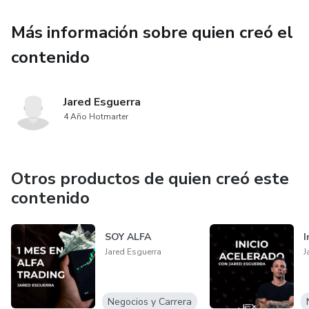
Más información sobre quien creó el
contenido
Jared Esguerra
4 Año Hotmarter
Otros productos de quien creó este
contenido
SOY ALFA
I
Jared Esguerra
J
Negocios y Carrera