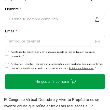
Nombre
*
Email
*
Acepto recibir contenidos y entiendo que puedo darme de baja en cualquier
*
momento.
Al clicar en Registrar, confirmas tu inscripción a este producto. Además, confirmas
*
que leíste y estás de acuerdo con los términos de la
Política de Privacidad
¡Me gustaría comprar!
El Congreso Virtual Descubre y Vive tu Propósito es un
evento online que reúne entrevistas realizadas a 32