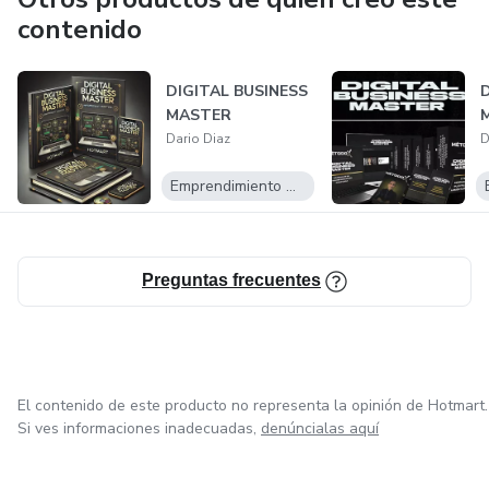
contenido
DIGITAL BUSINESS
MASTER
Dario Diaz
D
Emprendimiento Digital
Preguntas frecuentes
El contenido de este producto no representa la opinión de Hotmart.
Si ves informaciones inadecuadas,
denúncialas aquí