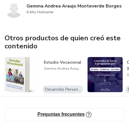
Gemma Andrea Araujo Monteverde Borges
6 Año Hotmarter
Otros productos de quien creó este
contenido
Estudio Vocacional
C
3
Gemma Andrea Araujo Monteverde Borges
Desarrollo Personal
Preguntas frecuentes