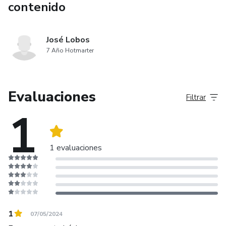
contenido
José Lobos
7 Año Hotmarter
Evaluaciones
Filtrar
1
1 evaluaciones
1
07/05/2024