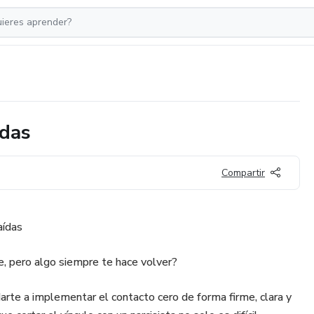
ídas
Compartir
aídas
e, pero algo siempre te hace volver?
arte a implementar el contacto cero de forma firme, clara y