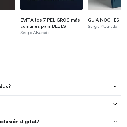
EVITA los 7 PELIGROS más
GUIA NOCHES DE
comunes para BEBÉS
Sergio Alvarado
Sergio Alvarado
ídas?
clusión digital?