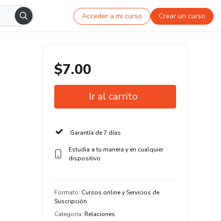
Acceder a mi curso
Crear un curso
$7.00
Ir al carrito
Garantía de 7 días
Estudia a tu manera y en cualquier
dispositivo
Formato
:
Cursos online y Servicios de
Suscripción
Categoría
:
Relaciones