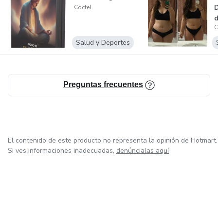
D
Coctel
d
C
Salud y Deportes
Preguntas frecuentes
El contenido de este producto no representa la opinión de Hotmart.
Si ves informaciones inadecuadas,
denúncialas aquí