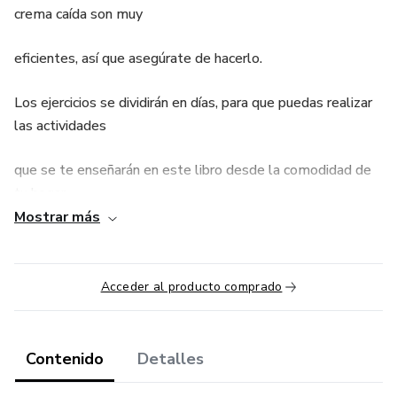
crema caída son muy
eficientes, así que asegúrate de hacerlo.
Los ejercicios se dividirán en días, para que puedas realizar
las actividades
que se te enseñarán en este libro desde la comodidad de
tu hogar,
Mostrar más
dedicando solo 15 minutos de tu tiempo durante el día.
Acceder al producto comprado
Contenido
Detalles