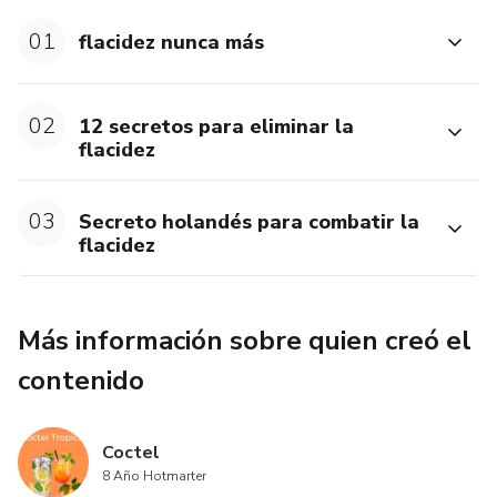
01
flacidez nunca más
02
12 secretos para eliminar la
flacidez
03
Secreto holandés para combatir la
flacidez
Más información sobre quien creó el
contenido
Coctel
8 Año Hotmarter