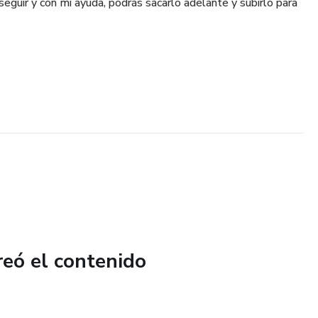
seguir y con mi ayuda, podrás sacarlo adelante y subirlo para
reó el contenido