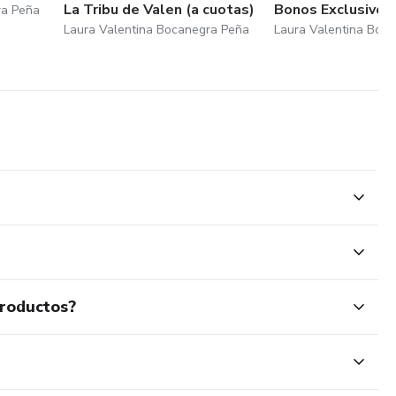
La Tribu de Valen (a cuotas)
Bonos Exclusivos
ra Peña
Laura Valentina Bocanegra Peña
Laura Valentina Boc
productos?