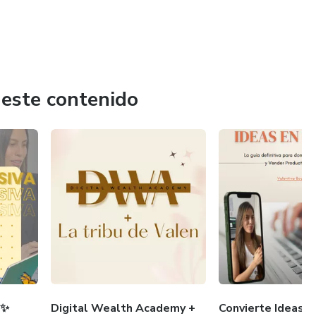
 este contenido
a✨
Digital Wealth Academy +
Convierte Ideas e