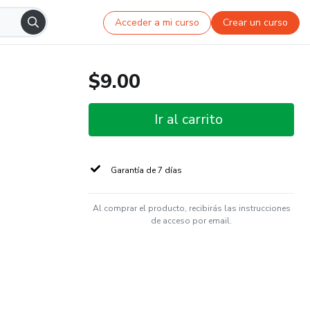
Acceder a mi curso
Crear un curso
$9.00
Ir al carrito
Garantía de 7 días
Al comprar el producto, recibirás las instrucciones
de acceso por email.