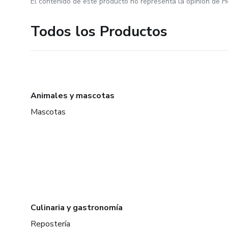
El contenido de este producto no representa la opinión de H
Todos los Productos
Animales y mascotas
Mascotas
Culinaria y gastronomía
Repostería