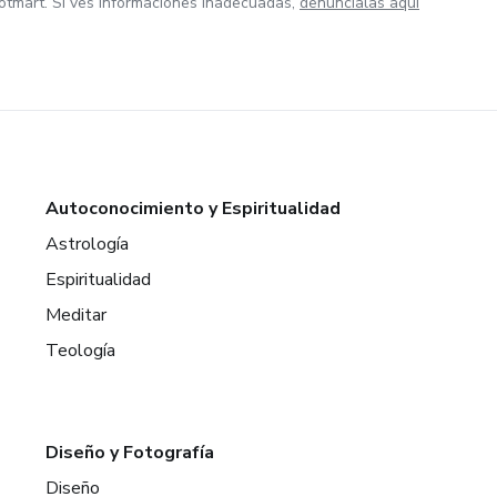
otmart. Si ves informaciones inadecuadas,
denúncialas aquí
Autoconocimiento y Espiritualidad
Astrología
Espiritualidad
Meditar
Teología
Diseño y Fotografía
Diseño