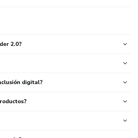
der 2.0?
clusión digital?
productos?