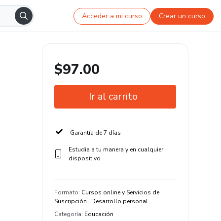
Acceder a mi curso
Crear un curso
$97.00
Ir al carrito
Garantía de 7 días
Estudia a tu manera y en cualquier
dispositivo
Formato
:
Cursos online y Servicios de
Suscripción . Desarrollo personal
Categoría
:
Educación