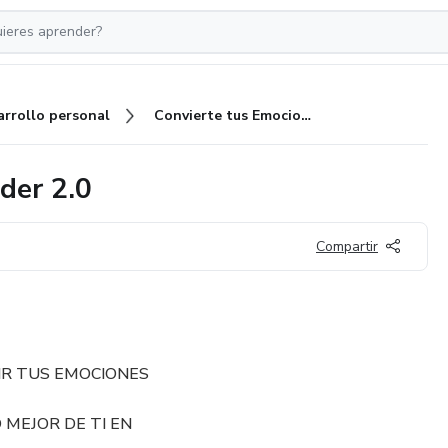
arrollo personal
Convierte tus Emociones en Poder 2.0
der 2.0
Compartir
R TUS EMOCIONES
 MEJOR DE TI EN