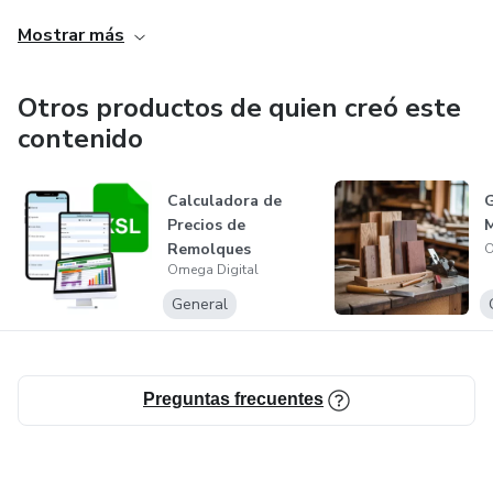
Mostrar más
Otros productos de quien creó este
contenido
Calculadora de
G
Precios de
Remolques
O
Omega Digital
General
Preguntas frecuentes