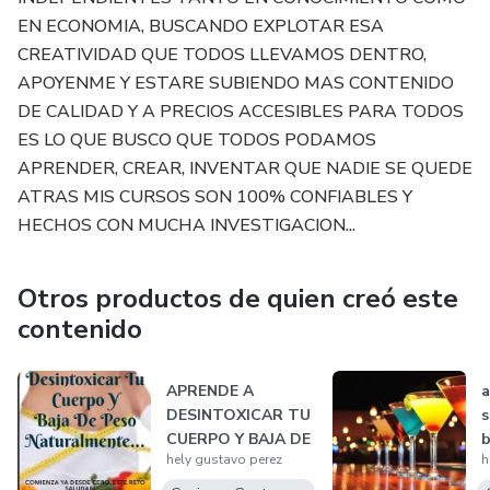
EN ECONOMIA, BUSCANDO EXPLOTAR ESA
CREATIVIDAD QUE TODOS LLEVAMOS DENTRO,
APOYENME Y ESTARE SUBIENDO MAS CONTENIDO
DE CALIDAD Y A PRECIOS ACCESIBLES PARA TODOS
ES LO QUE BUSCO QUE TODOS PODAMOS
APRENDER, CREAR, INVENTAR QUE NADIE SE QUEDE
ATRAS MIS CURSOS SON 100% CONFIABLES Y
HECHOS CON MUCHA INVESTIGACION...
Otros productos de quien creó este
contenido
APRENDE A
a
DESINTOXICAR TU
s
CUERPO Y BAJA DE
b
hely gustavo perez
h
PESO
NATURALMENTE...