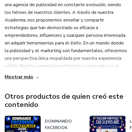
una agencia de publicidad en constante evolución, siendo
los héroes de nuestros clientes. A través de nuestra
Academia, nos proponemos enseñar y compartir
estrategias que han demostrado su eficacia a
emprendedores, influencers y cualquier persona interesada
en adquirir herramientas para el éxito. En un mundo donde
la publicidad y el marketing son fundamentales, ofrecemos
una perspectiva única respaldada por nuestra experiencia
sólida. Nuestra agencia ha enfrentado y superado los d...
Mostrar más
Otros productos de quien creó este
contenido
DOMINANDO
L
FACEBOOK