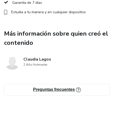
Garantía de 7 días
Estudia a tu manera y en cualquier dispositivo
Más información sobre quien creó el
contenido
Claudia Lagos
2 Año Hotmarter
Preguntas frecuentes