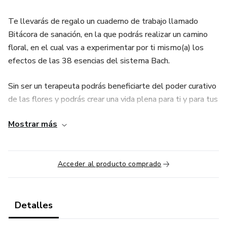
Te llevarás de regalo un cuaderno de trabajo llamado
Bitácora de sanación, en la que podrás realizar un camino
floral, en el cual vas a experimentar por ti mismo(a) los
efectos de las 38 esencias del sistema Bach.
Sin ser un terapeuta podrás beneficiarte del poder curativo
de las flores y podrás crear una vida plena para ti y para tus
seres queridos.
Mostrar más
Te llevarás además, un bono que consiste en un Manual
para elaborar las esencias florales por ti mismo.
Acceder al producto comprado
Detalles