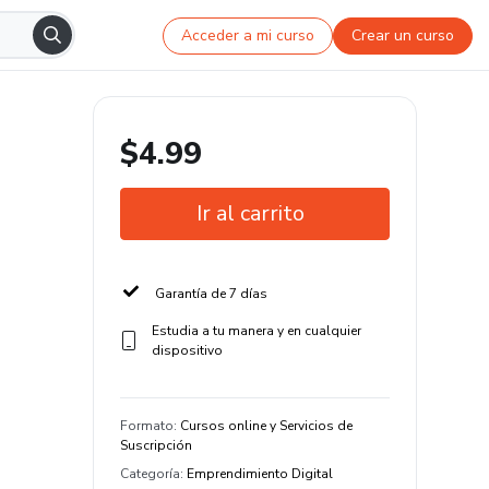
Acceder a mi curso
Crear un curso
$4.99
Ir al carrito
Garantía de 7 días
Estudia a tu manera y en cualquier
dispositivo
Formato
:
Cursos online y Servicios de
Suscripción
Categoría
:
Emprendimiento Digital