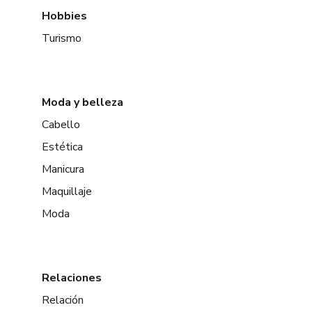
Hobbies
Turismo
Moda y belleza
Cabello
Estética
Manicura
Maquillaje
Moda
Relaciones
Relación