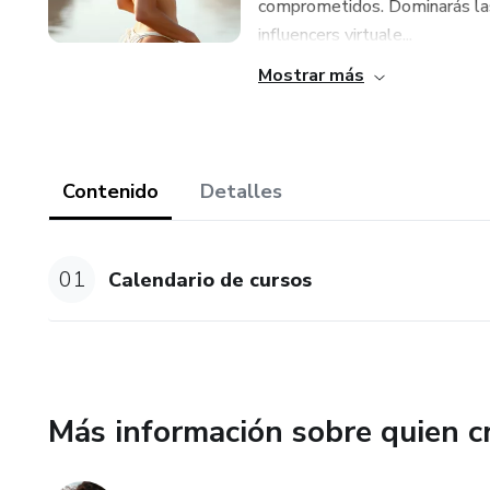
comprometidos. Dominarás las t
influencers virtuale...
Mostrar más
Contenido
Detalles
01
Calendario de cursos
Más información sobre quien c