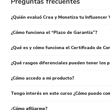
Preguntas frecuentes
-Monetizar tu contenido desde cero, con estrategias pro
¿Quién evaluó Crea y Monetiza tu Influencer Vi
Escalar y automatizar tu marca para generar ingresos pasi
¿Cómo funciona el “Plazo de Garantía”?
¿Qué es y cómo funciona el Certificado de Con
¿Qué rasgos diferenciales pueden tener los 
¿Cómo accedo a mi producto?
Tengo interés en este curso ¿Cómo puedo co
¿Cómo afiliarme?