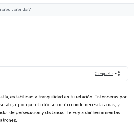
Compartir
tía, estabilidad y tranquilidad en tu relación. Entenderás por
se aleja, por qué el otro se cierra cuando necesitas más, y
dor de persecución y distancia. Te voy a dar herramientas
patrones.