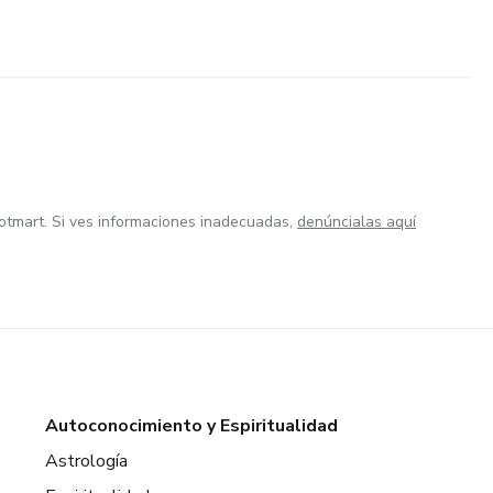
otmart. Si ves informaciones inadecuadas,
denúncialas aquí
Autoconocimiento y Espiritualidad
Astrología