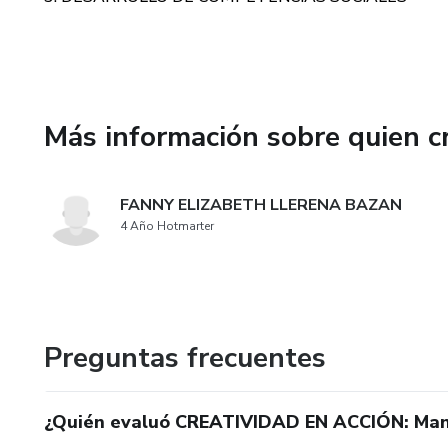
Más información sobre quien c
FANNY ELIZABETH LLERENA BAZAN
4 Año Hotmarter
Preguntas frecuentes
¿Quién evaluó CREATIVIDAD EN ACCIÓN: Manua