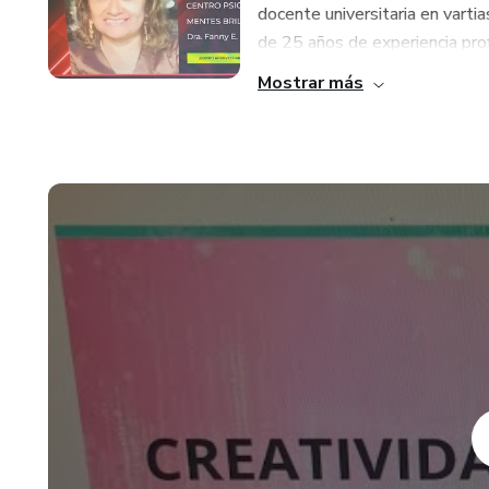
docente universitaria en varti
de 25 años de experiencia pro
Mostrar más