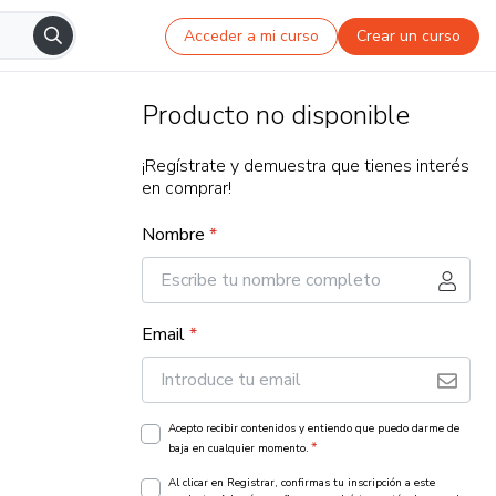
Acceder a mi curso
Crear un curso
Producto no disponible
¡Regístrate y demuestra que tienes interés
en comprar!
Nombre
*
Email
*
Acepto recibir contenidos y entiendo que puedo darme de
*
baja en cualquier momento.
Al clicar en Registrar, confirmas tu inscripción a este