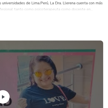
as universidades de Lima.Perú, La Dra. Llerena cuenta con más
fesional tanto como psicoterapeuta como docente en...