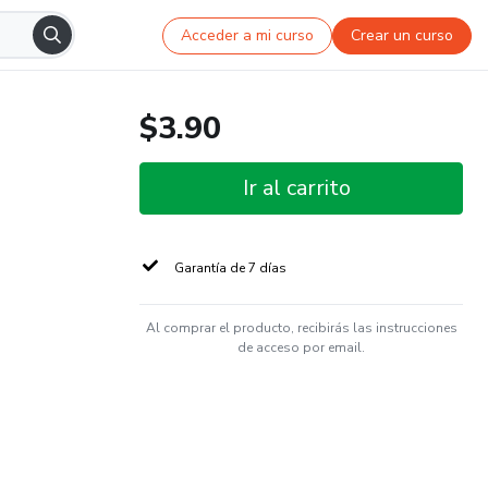
Acceder a mi curso
Crear un curso
$3.90
Ir al carrito
Garantía de 7 días
Al comprar el producto, recibirás las instrucciones
de acceso por email.