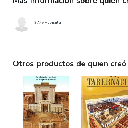
Más información sobre quien c
3 Año Hotmarter
Otros productos de quien creó