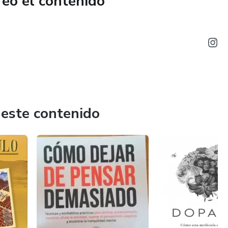
reó el contenido
 este contenido