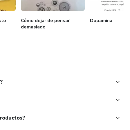
ulo
Cómo dejar de pensar
Dopamina
demasiado
?
productos?