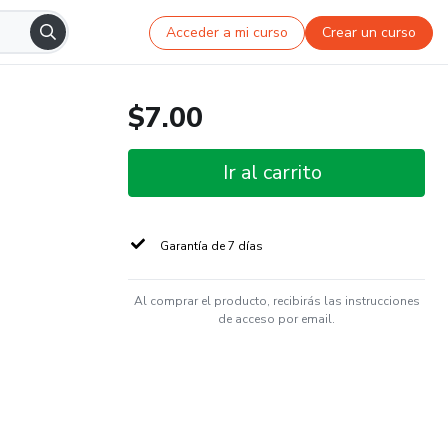
Acceder a mi curso
Crear un curso
$7.00
Ir al carrito
Garantía de 7 días
Al comprar el producto, recibirás las instrucciones
de acceso por email.