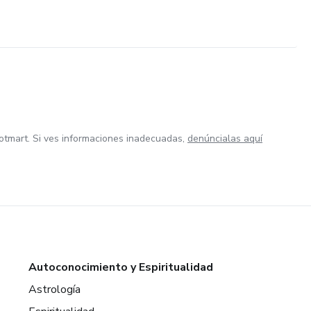
otmart. Si ves informaciones inadecuadas,
denúncialas aquí
Autoconocimiento y Espiritualidad
Astrología