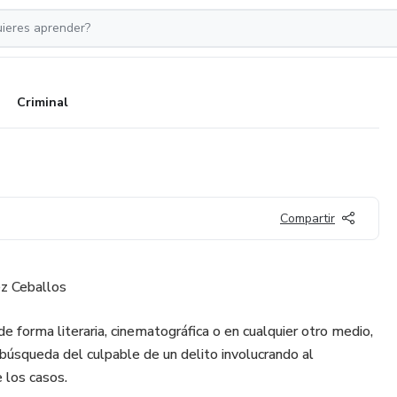
Criminal
Compartir
z Ceballos
de forma literaria, cinematográfica o en cualquier otro medio,
 búsqueda del culpable de un delito involucrando al
 los casos.