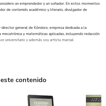
considero un emprendedor y un soñador. En estos momentos
or de contenido académico y literario, divulgador de
director general de Kóndoro, empresa dedicada a la
ía mecatrónica y matemáticas aplicadas, incluyendo redacción
or universitario y además soy artista marcial.
 este contenido