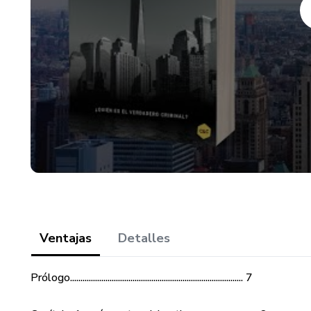
Ventajas
Detalles
Prólogo................................................................................... 7