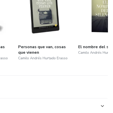
las
Personas que van, cosas
El nombre del sil
que vienen
Camilo Andrés Hurta
rasso
Camilo Andrés Hurtado Erasso