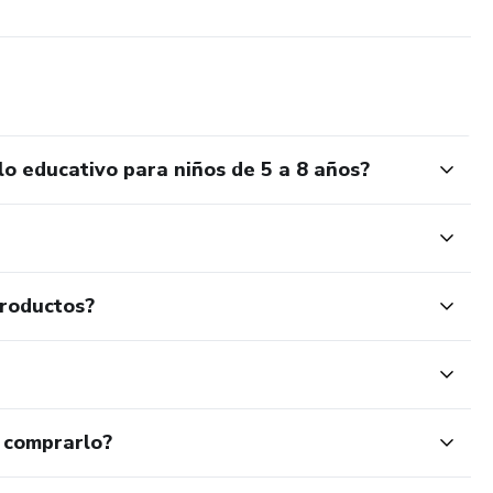
o educativo para niños de 5 a 8 años?
productos?
 comprarlo?