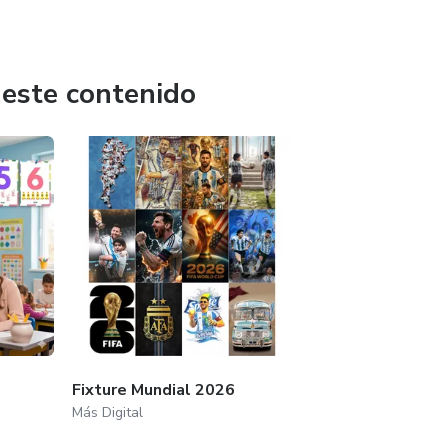
a creatividad y el razonamiento, permitiendo que los
terial ideal para reforzar contenidos, practicar en casa o
 este contenido
Fixture Mundial 2026
Más Digital