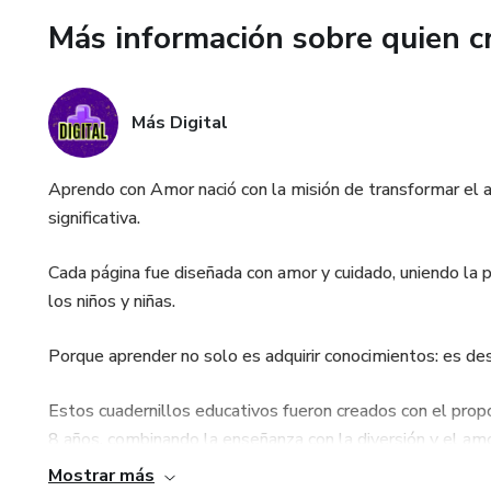
Más información sobre quien c
Más Digital
Aprendo con Amor nació con la misión de transformar el ap
significativa.
Cada página fue diseñada con amor y cuidado, uniendo la 
los niños y niñas.
Porque aprender no solo es adquirir conocimientos: es desc
Estos cuadernillos educativos fueron creados con el propó
8 años, combinando la enseñanza con la diversión y el amo
Mostrar más