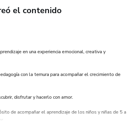
reó el contenido
rendizaje en una experiencia emocional, creativa y
pedagogía con la ternura para acompañar el crecimiento de
ubrir, disfrutar y hacerlo con amor.
sito de acompañar el aprendizaje de los niños y niñas de 5 a
r.