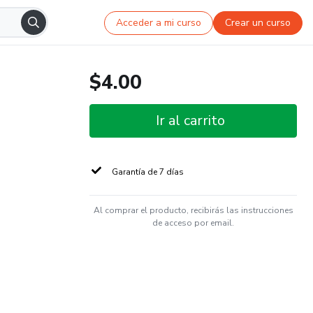
Acceder a mi curso
Crear un curso
$4.00
Ir al carrito
Garantía de 7 días
Al comprar el producto, recibirás las instrucciones
de acceso por email.