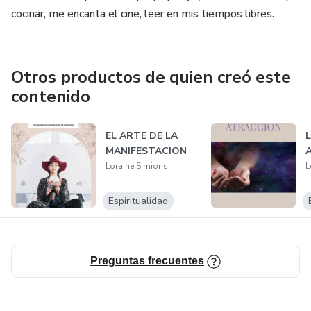
cocinar, me encanta el cine, leer en mis tiempos libres.
Otros productos de quien creó este
contenido
EL ARTE DE LA
L
MANIFESTACION
Loraine Simions
L
Espiritualidad
Preguntas frecuentes