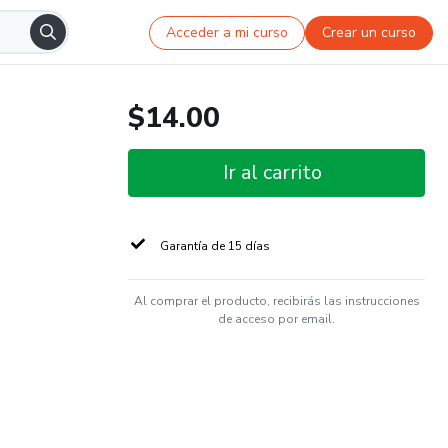
Acceder a mi curso
Crear un curso
$14.00
Ir al carrito
Garantía de 15 días
Al comprar el producto, recibirás las instrucciones
de acceso por email.