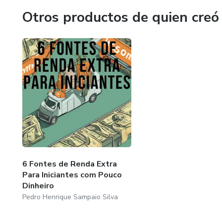
Otros productos de quien creó
6 Fontes de Renda Extra
Para Iniciantes com Pouco
Dinheiro
Pedro Henrique Sampaio Silva