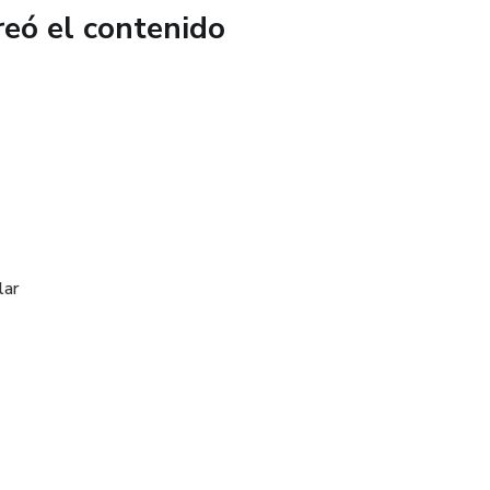
reó el contenido
lar