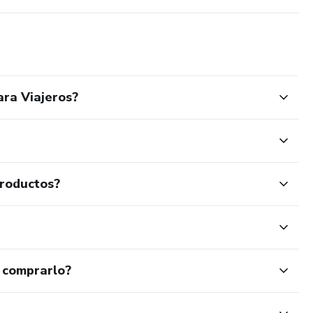
ara Viajeros?
productos?
 comprarlo?