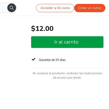
Acceder a mi curso
Crear un curso
$12.00
Ir al carrito
Garantía de 15 días
Al comprar el producto, recibirás las instrucciones
de acceso por email.