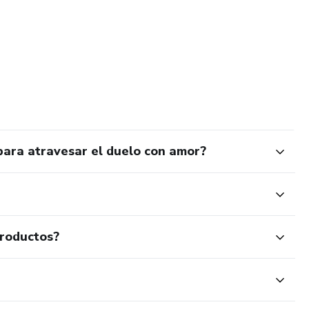
para atravesar el duelo con amor?
productos?