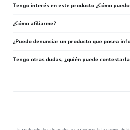
Tengo interés en este producto ¿Cómo puedo
¿Cómo afiliarme?
¿Puedo denunciar un producto que posea inf
Tengo otras dudas, ¿quién puede contestarla
El contenido de este producto no representa la opinión de H