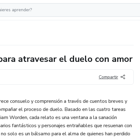
para atravesar el duelo con amor
Compartir
frece consuelo y comprensión a través de cuentos breves y
ompañar el proceso de duelo. Basado en las cuatro tareas
iam Worden, cada relato es una ventana a la sanación
rios fantásticos y personajes entrañables que resuenan con
ro no solo es un bálsamo para el alma de quienes han perdido