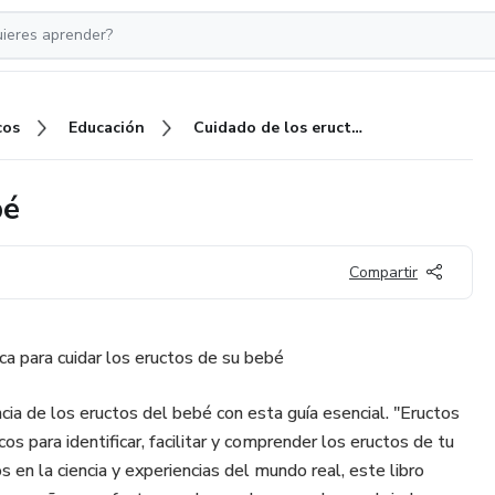
cos
Educación
Cuidado de los eructos del bebé
bé
Compartir
ica para cuidar los eructos de su bebé
cia de los eructos del bebé con esta guía esencial. "Eructos
cos para identificar, facilitar y comprender los eructos de tu
en la ciencia y experiencias del mundo real, este libro