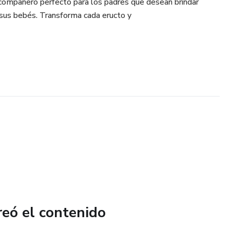
l compañero perfecto para los padres que desean brindar
sus bebés. Transforma cada eructo y
reó el contenido