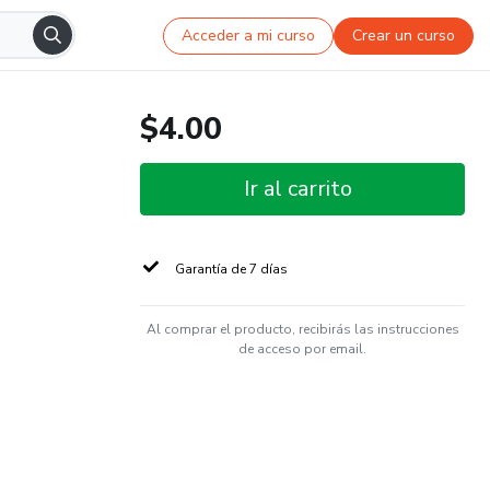
Acceder a mi curso
Crear un curso
$4.00
Ir al carrito
Garantía de 7 días
Al comprar el producto, recibirás las instrucciones
de acceso por email.