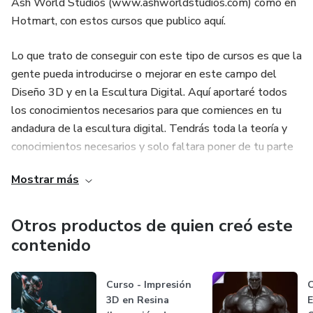
Ash World Studios (www.ashworldstudios.com) como en
Hotmart, con estos cursos que publico aquí.
Lo que trato de conseguir con este tipo de cursos es que la
gente pueda introducirse o mejorar en este campo del
Diseño 3D y en la Escultura Digital. Aquí aportaré todos
los conocimientos necesarios para que comiences en tu
andadura de la escultura digital. Tendrás toda la teoría y
conocimientos necesarios y solo faltara poner de tu parte
la motivación y las ganas de aprender para conseguir lo que
Mostrar más
te propones.
Otros productos de quien creó este
contenido
Curso - Impresión
C
3D en Resina
E