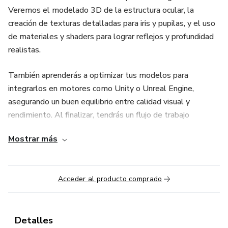
Veremos el modelado 3D de la estructura ocular, la
creación de texturas detalladas para iris y pupilas, y el uso
de materiales y shaders para lograr reflejos y profundidad
realistas.
También aprenderás a optimizar tus modelos para
integrarlos en motores como Unity o Unreal Engine,
asegurando un buen equilibrio entre calidad visual y
rendimiento. Al finalizar, tendrás un flujo de trabajo
completo para crear ojos expresivos y funcionales en
Mostrar más
cualquier estilo visual.
Acceder al producto comprado
Detalles