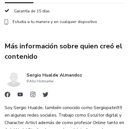
Garantía de 15 días
Estudia a tu manera y en cualquier dispositivo
Más información sobre quien creó el
contenido
Sergio Hualde Almandoz
8 Año Hotmarter
Soy Sergio Hualde, también conocido como Sergiopatin99
en algunas redes sociales. Trabajo como Escultor digital y
Character Artist además de como profesor Online tanto en