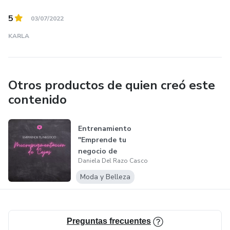
5
03/07/2022
KARLA
Otros productos de quien creó este
contenido
Entrenamiento
"Emprende tu
negocio de
Daniela Del Razo Casco
micropigmentación
de c...
Moda y Belleza
Preguntas frecuentes