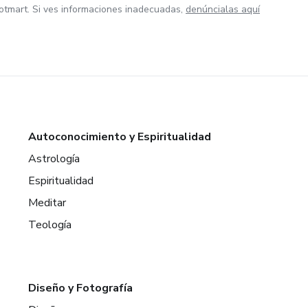
otmart. Si ves informaciones inadecuadas,
denúncialas aquí
Autoconocimiento y Espiritualidad
Astrología
Espiritualidad
Meditar
Teología
Diseño y Fotografía