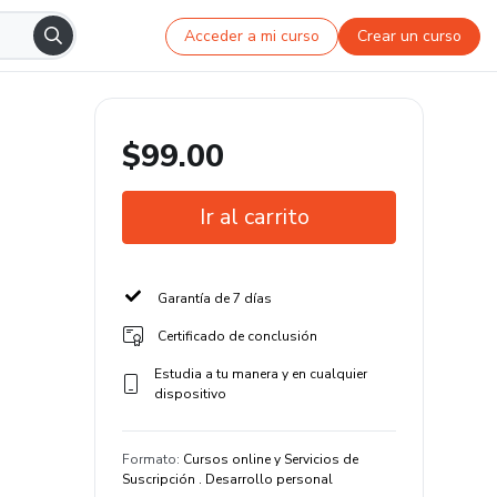
Acceder a mi curso
Crear un curso
$99.00
Ir al carrito
Garantía de 7 días
Certificado de conclusión
Estudia a tu manera y en cualquier
dispositivo
Formato
:
Cursos online y Servicios de
Suscripción . Desarrollo personal