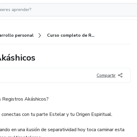
arrollo personal
Curso completo de Registros Akáshicos
Akáshicos
Compartir
s Registros Akáshicos?
conectas con tu parte Estelar y tu Origen Espiritual.
do en una ilusión de separatividad hoy toca caminar esta