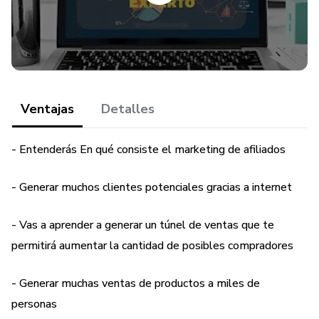
El marketing de afiliados tiene muchas técnicas para
generar tráfico web, ventas y altas conversiones. Pero no
todas ellas funcionan, aquí te mostraré las mejores
técnicas que me han funcionado a lo largo de muchos años.
Ventajas
Detalles
- Entenderás En qué consiste el marketing de afiliados
- Generar muchos clientes potenciales gracias a internet
- Vas a aprender a generar un túnel de ventas que te
permitirá aumentar la cantidad de posibles compradores
- Generar muchas ventas de productos a miles de
personas