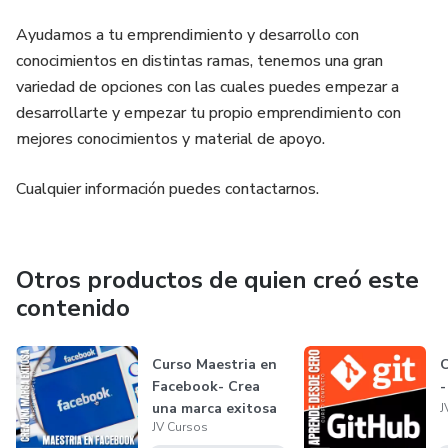
Ayudamos a tu emprendimiento y desarrollo con
conocimientos en distintas ramas, tenemos una gran
variedad de opciones con las cuales puedes empezar a
desarrollarte y empezar tu propio emprendimiento con
mejores conocimientos y material de apoyo.
Cualquier información puedes contactarnos.
Otros productos de quien creó este
contenido
Curso Maestria en
C
Facebook- Crea
-
una marca exitosa
J
JV Cursos