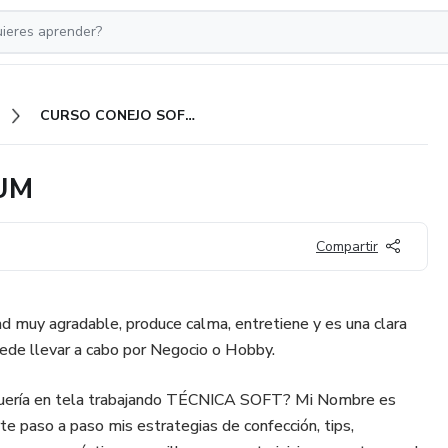
CURSO CONEJO SOFT PREMIUM
UM
Compartir
d muy agradable, produce calma, entretiene y es una clara
ede llevar a cabo por Negocio o Hobby.
uería en tela trabajando TÉCNICA SOFT? Mi Nombre es
rte paso a paso mis estrategias de confección, tips,