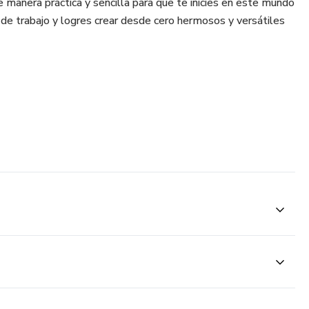
 manera práctica y sencilla para que te inicies en este mundo
e trabajo y logres crear desde cero hermosos y versátiles