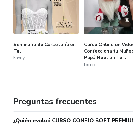
Seminario de Corsetería en
Curso Online en Vide
Tul
Confecciona tu Muñe
Papá Noel en Te...
Fanny
Fanny
Preguntas frecuentes
¿Quién evaluó CURSO CONEJO SOFT PREMIU