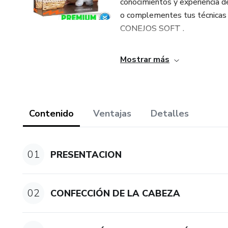
conocimientos y experiencia de
o complementes tus técnicas d
CONEJOS SOFT .
Mostrar más
Contenido
Ventajas
Detalles
01
PRESENTACION
02
CONFECCIÓN DE LA CABEZA