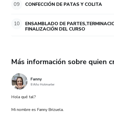
09
CONFECCIÓN DE PATAS Y COLITA
10
ENSAMBLADO DE PARTES,TERMINACI
FINALIZACIÓN DEL CURSO
Más información sobre quien c
Fanny
8 Año Hotmarter
Hola qué tal?
Mi nombre es Fanny Brizuela.