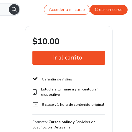
Acceder a mi curso
Crear un curso
$10.00
Ir al carrito
Garantía de 7 días
Estudia a tu manera y en cualquier
dispositivo
9 clase y 1 hora de contenido original
Formato
:
Cursos online y Servicios de
Suscripción . Artesanía