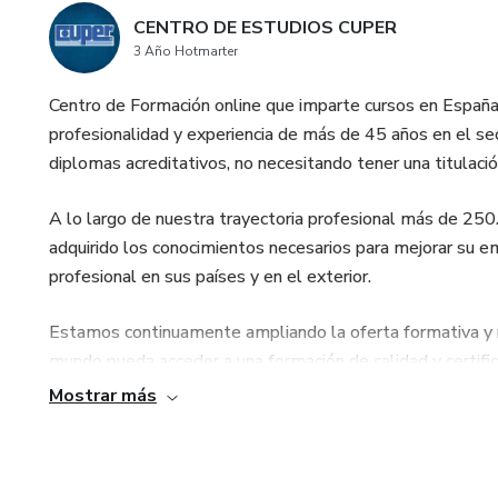
CENTRO DE ESTUDIOS CUPER
3 Año Hotmarter
Centro de Formación online que imparte cursos en España 
profesionalidad y experiencia de más de 45 años en el sec
diplomas acreditativos, no necesitando tener una titulación
A lo largo de nuestra trayectoria profesional más de 25
adquirido los conocimientos necesarios para mejorar su em
profesional en sus países y en el exterior.
Estamos continuamente ampliando la oferta formativa 
mundo pueda acceder a una formación de calidad y certific
Mostrar más
Con CUPER aprenderás una profesión o mejorarás en la qu