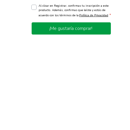
Al clicar en Registrar, confirmas tu inscripción a este
producto. Además, confirmas que leíste y estás de
*
acuerdo con los términos de la
Política de Privacidad
¡Me gustaría comprar!