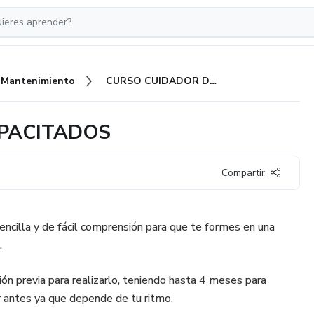
Mantenimiento
CURSO CUIDADOR DE DISCAPACITADOS
PACITADOS
Compartir
ncilla y de fácil comprensión para que te formes en una
.
ión previa para realizarlo, teniendo hasta 4 meses para
r antes ya que depende de tu ritmo.