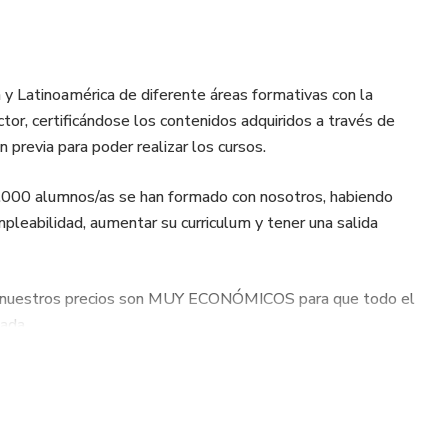
y Latinoamérica de diferente áreas formativas con la
tor, certificándose los contenidos adquiridos a través de
 previa para poder realizar los cursos.
0.000 alumnos/as se han formado con nosotros, habiendo
pleabilidad, aumentar su curriculum y tener una salida
y nuestros precios son MUY ECONÓMICOS para que todo el
ada.
e tienes.