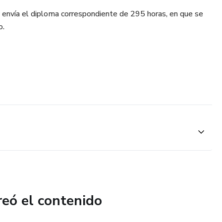
y envía el diploma correspondiente de 295 horas, en que se
o.
reó el contenido