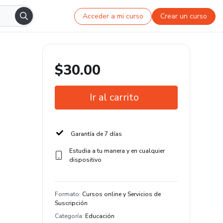
Acceder a mi curso
Crear un curso
$30.00
Ir al carrito
Garantía de 7 días
Estudia a tu manera y en cualquier
dispositivo
Formato
:
Cursos online y Servicios de
Suscripción
Categoría
:
Educación