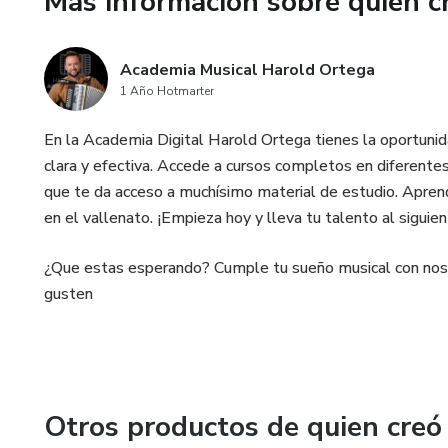
Más información sobre quien c
Academia Musical Harold Ortega
1 Año Hotmarter
En la Academia Digital Harold Ortega tienes la oportun
clara y efectiva. Accede a cursos completos en diferentes
que te da acceso a muchísimo material de estudio. Aprend
en el vallenato. ¡Empieza hoy y lleva tu talento al siguien
¿Que estas esperando? Cumple tu sueño musical con noso
gusten
Otros productos de quien creó