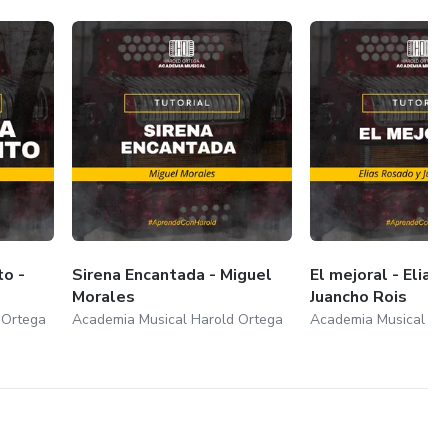
o -
Sirena Encantada - Miguel
El mejoral - Elias
Morales
Juancho Rois
 Ortega
Academia Musical Harold Ortega
Academia Musical Ha