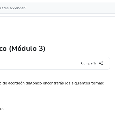
ico (Módulo 3)
Compartir
so de acordeón diatónico encontrarás los siguientes temas:
era