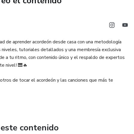
reó el contenido
idad de aprender acordeón desde casa con una metodología
 niveles, tutoriales detallados y una membresía exclusiva
e a tu ritmo, con contenido único y el respaldo de expertos
te nivel! 🎹🔥
tros de tocar el acordeón y las canciones que más te
 este contenido