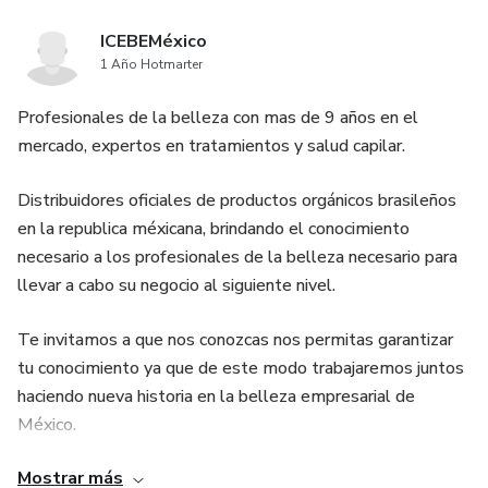
ICEBEMéxico
1 Año Hotmarter
Profesionales de la belleza con mas de 9 años en el
mercado, expertos en tratamientos y salud capilar.
Distribuidores oficiales de productos orgánicos brasileños
en la republica méxicana, brindando el conocimiento
necesario a los profesionales de la belleza necesario para
llevar a cabo su negocio al siguiente nivel.
Te invitamos a que nos conozcas nos permitas garantizar
tu conocimiento ya que de este modo trabajaremos juntos
haciendo nueva historia en la belleza empresarial de
México.
Mostrar más
Mentoristica SAPI de CV