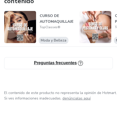
contenido
CURSO DE
AUTOMAQUILLAJE
TopClasses®
T
Moda y Belleza
Preguntas frecuentes
El contenido de este producto no representa la opinión de Hotmart.
Si ves informaciones inadecuadas,
denúncialas aquí