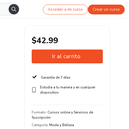
Acceder a mi curso
Crear un curso
$42.99
Ir al carrito
Garantía de 7 días
Estudia a tu manera y en cualquier
dispositivo
Formato
:
Cursos online y Servicios de
Suscripción
Categoría
:
Moda y Belleza