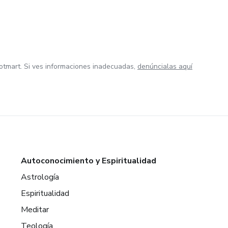
otmart. Si ves informaciones inadecuadas,
denúncialas aquí
Autoconocimiento y Espiritualidad
Astrología
Espiritualidad
Meditar
Teología