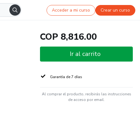
Acceder a mi curso
Crear un curso
COP 8,816.00
Ir al carrito
Garantía de 7 días
Al comprar el producto, recibirás las instrucciones
de acceso por email.