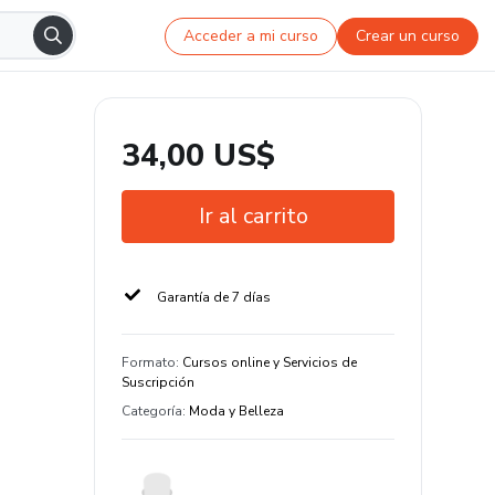
Acceder a mi curso
Crear un curso
34,00 US$
Ir al carrito
Garantía de 7 días
Formato
:
Cursos online y Servicios de
Suscripción
Categoría
:
Moda y Belleza