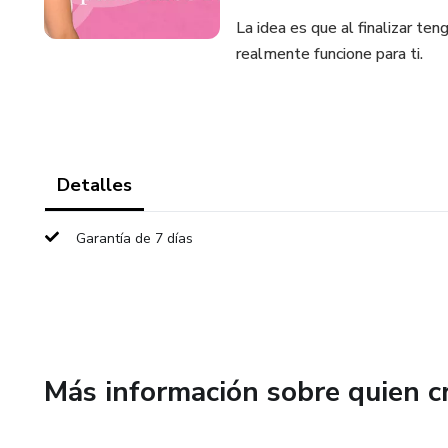
La idea es que al finalizar teng
realmente funcione para ti.
Detalles
Garantía de 7 días
Más información sobre quien c