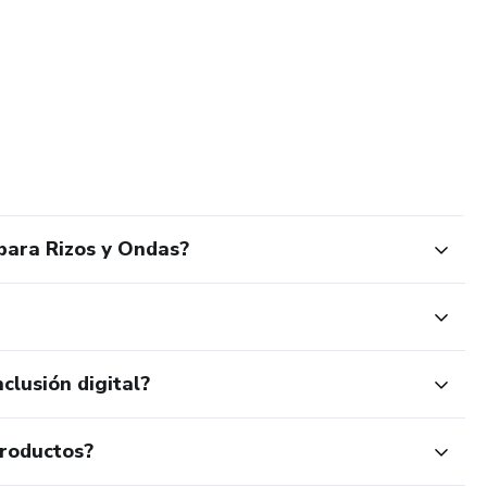
para Rizos y Ondas?
clusión digital?
productos?