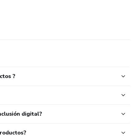
ctos ?
clusión digital?
productos?