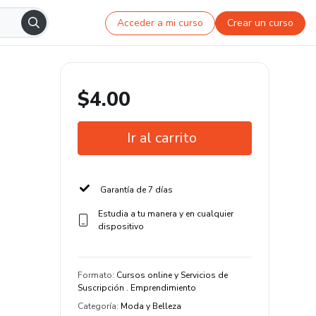
Acceder a mi curso
Crear un curso
$4.00
Ir al carrito
Garantía de 7 días
Estudia a tu manera y en cualquier
dispositivo
Formato
:
Cursos online y Servicios de
Suscripción . Emprendimiento
Categoría
:
Moda y Belleza