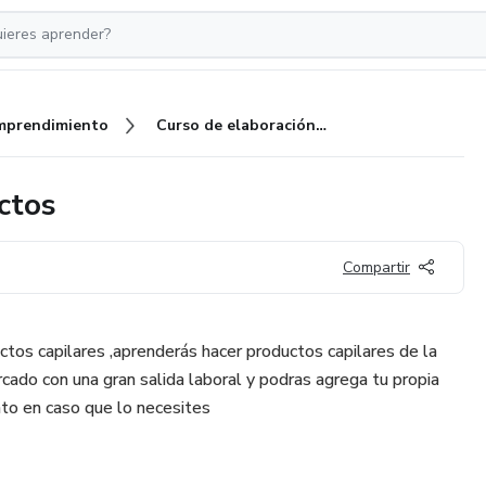
mprendimiento
Curso de elaboración de productos
ctos
Compartir
ctos capilares ,aprenderás hacer productos capilares de la
ado con una gran salida laboral y podras agrega tu propia
to en caso que lo necesites