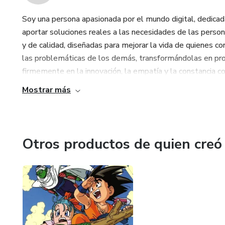
Soy una persona apasionada por el mundo digital, dedicada
aportar soluciones reales a las necesidades de las persona
y de calidad, diseñadas para mejorar la vida de quienes c
las problemáticas de los demás, transformándolas en pro
firmemente en la innovación, la empatía y la constancia c
Mostrar más
Otros productos de quien creó