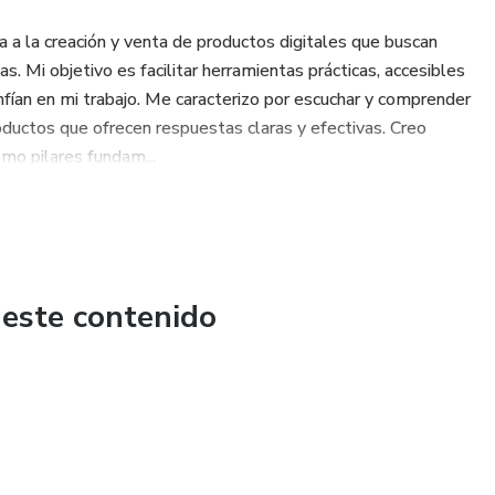
 a la creación y venta de productos digitales que buscan
s. Mi objetivo es facilitar herramientas prácticas, accesibles
onfían en mi trabajo. Me caracterizo por escuchar y comprender
ductos que ofrecen respuestas claras y efectivas. Creo
omo pilares fundam...
 este contenido