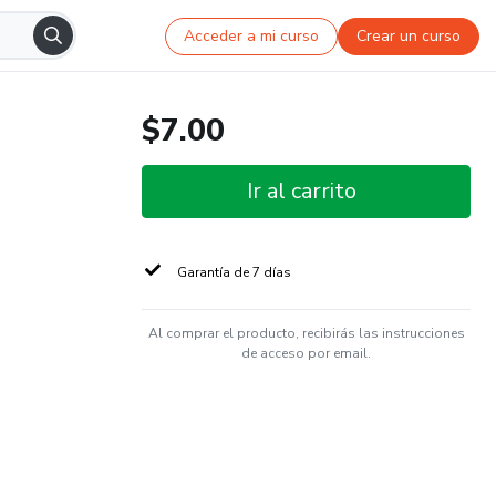
Acceder a mi curso
Crear un curso
$7.00
Ir al carrito
Garantía de 7 días
Al comprar el producto, recibirás las instrucciones
de acceso por email.