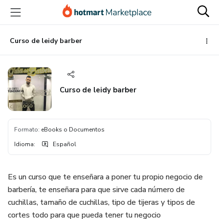
Ir
Ir
Ir
al
a
al
contenido
la
pie
principal
página
de
Curso de leidy barber
de
página
pago
Curso de leidy barber
Formato
:
eBooks o Documentos
Idioma
:
Español
Es un curso que te enseñara a poner tu propio negocio de
barbería, te enseñara para que sirve cada número de
cuchillas, tamaño de cuchillas, tipo de tijeras y tipos de
cortes todo para que pueda tener tu negocio