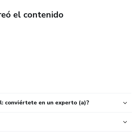
reó el contenido
l: conviértete en un experto (a)?