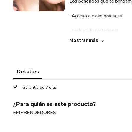
Los beneficios que te brindam
-Acceso a clase practicas
-Certificado profesional
Mostrar más
-Asesoramiento de expertos
-Actualización constante
Detalles
Nuestro Ebook del curso de m
negocio este 2025
Garantía de 7 días
¿Para quién es este producto?
EMPRENDEDORES