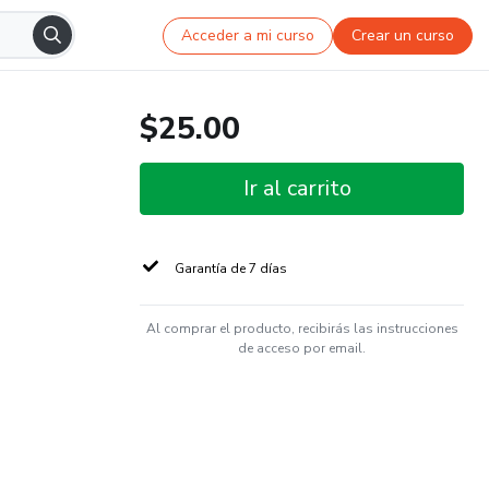
Acceder a mi curso
Crear un curso
$25.00
Ir al carrito
Garantía de 7 días
Al comprar el producto, recibirás las instrucciones
de acceso por email.