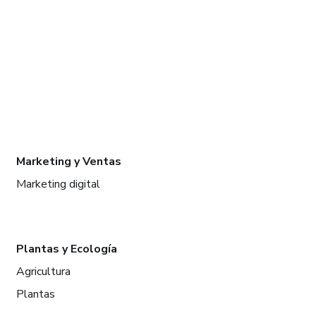
Marketing y Ventas
Marketing digital
Plantas y Ecología
Agricultura
Plantas