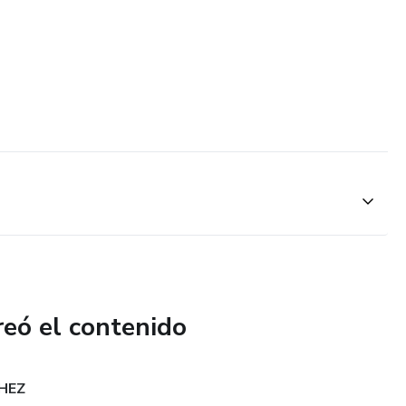
reó el contenido
HEZ