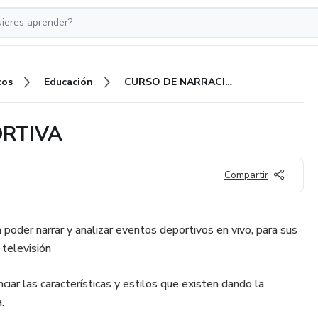
cos
Educación
CURSO DE NARRACIÓN DEPORTIVA
ORTIVA
Compartir
 poder narrar y analizar eventos deportivos en vivo, para sus
 televisión
ar las características y estilos que existen dando la
.