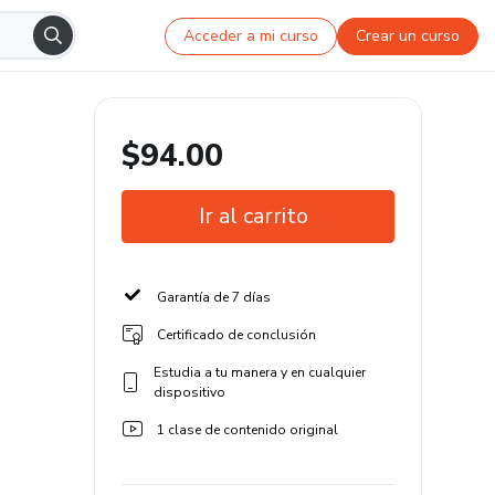
Acceder a mi curso
Crear un curso
$94.00
Ir al carrito
Garantía de 7 días
Certificado de conclusión
Estudia a tu manera y en cualquier
dispositivo
1 clase de contenido original