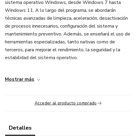
sistema operativo Windows, desde Windows 7 hasta
Windows 11. A lo largo del programa, se abordarán
técnicas avanzadas de limpieza, aceleración, desactivación
de procesos innecesarios, configuración del sistema y
mantenimiento preventivo. Además, se enseñará el uso de
herramientas especializadas, tanto nativas como de
terceros, para mejorar el rendimiento, la seguridad y la
estabilidad del sistema operativo.
Contenido del curso:
Mostrar más
Fundamentos del funcionamiento de Windows
Optimización del arranque y cierre del sistema
Acceder al producto comprado
Eliminación de archivos innecesarios y temporales
Detalles
Gestión avanzada de servicios y procesos