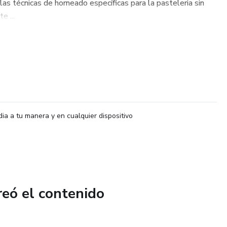
las técnicas de horneado específicas para la pasteleria sin
e ...
dia a tu manera y en cualquier dispositivo
reó el contenido