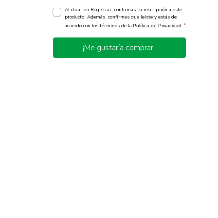
Al clicar en Registrar, confirmas tu inscripción a este
producto. Además, confirmas que leíste y estás de
*
acuerdo con los términos de la
Política de Privacidad
¡Me gustaría comprar!