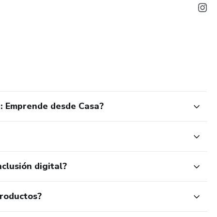
n: Emprende desde Casa?
clusión digital?
productos?