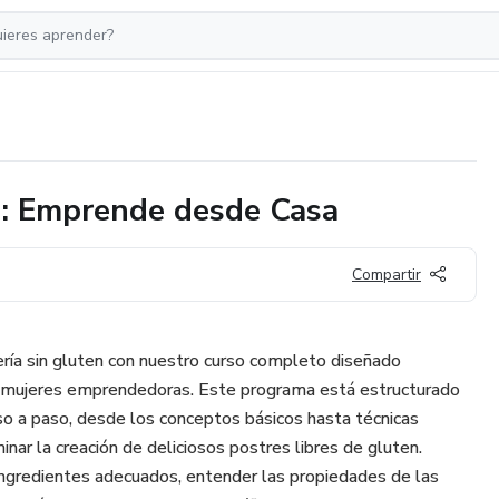
n: Emprende desde Casa
Compartir
ería sin gluten con nuestro curso completo diseñado
 mujeres emprendedoras. Este programa está estructurado
o a paso, desde los conceptos básicos hasta técnicas
ar la creación de deliciosos postres libres de gluten.
ingredientes adecuados, entender las propiedades de las