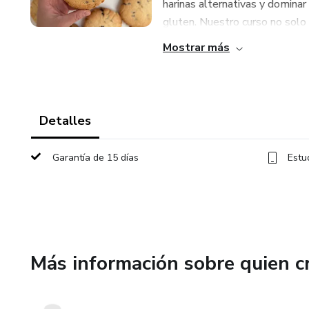
harinas alternativas y dominar 
gluten. Nuestro curso no solo t
Mostrar más
Detalles
Garantía de 15 días
Estu
Más información sobre quien c