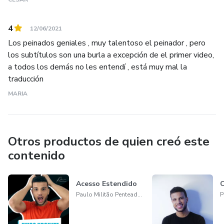
4
12/06/2021
Los peinados geniales , muy talentoso el peinador , pero
los subtítulos son una burla a excepción de el primer video,
a todos los demás no les entendí , está muy mal la
traducción
MARIA
Otros productos de quien creó este
contenido
Acesso Estendido
Paulo Militão Penteados