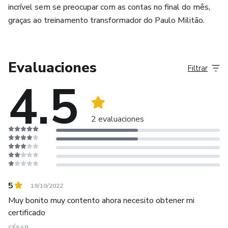
incrível sem se preocupar com as contas no final do mês,
graças ao treinamento transformador do Paulo Militão.
Evaluaciones
Filtrar
4.5
2 evaluaciones
5
19/10/2022
Muy bonito muy contento ahora necesito obtener mi
certificado
CÉSAR