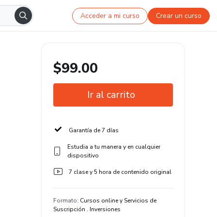
Acceder a mi curso
Crear un curso
$99.00
Ir al carrito
Garantía de 7 días
Estudia a tu manera y en cualquier
dispositivo
7 clase y 5 hora de contenido original
Formato
:
Cursos online y Servicios de
Suscripción . Inversiones