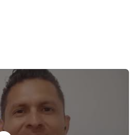
piante a ser un trader en nivel intermedio con alto