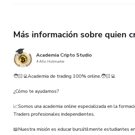
Más información sobre quien c
Academia Cripto Studio
4 Año Hotmarter
🧑🏻‍💻Academia de trading 100% online.🧑🏻‍💻
¿Cómo te ayudamos?
📈Somos una academia online especializada en la formaci
Traders profesionales independientes.
📖Nuestra misión es educar bursátilmente estudiantes en