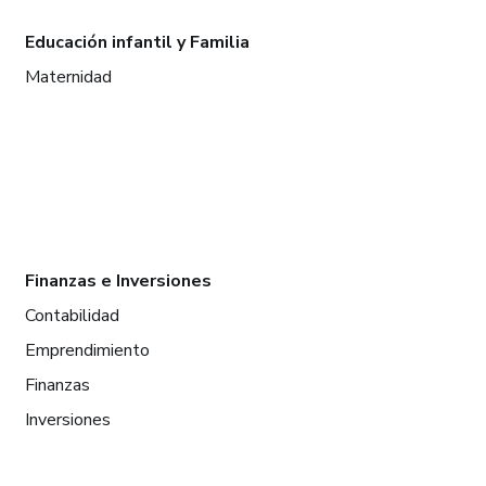
Educación infantil y Familia
Maternidad
Finanzas e Inversiones
Contabilidad
Emprendimiento
Finanzas
Inversiones