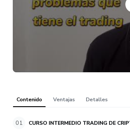
conocimiento en estos temas.
Contenido
Ventajas
Detalles
01
CURSO INTERMEDIO TRADING DE CR