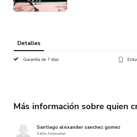
Detalles
Garantía de 7 días
Estu
Más información sobre quien c
Santiago alexander sanchez gomez
4 Año Hotmarter