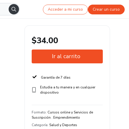
Acceder a mi curso
Crear un curso
$34.00
Ir al carrito
Garantía de 7 días
Estudia a tu manera y en cualquier
dispositivo
Formato
:
Cursos online y Servicios de
Suscripción . Emprendimiento
Categoría
:
Salud y Deportes