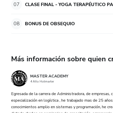
07
CLASE FINAL - YOGA TERAPÉUTICO P
08
BONUS DE OBSEQUIO
Más información sobre quien c
MASTER ACADEMY
4 Año Hotmarter
Egresada de la carrera de Administradora, de empresas, co
especialización en logística , he trabajado mas de 25 año
conocimientos amplio en sistemas y programación, he cre