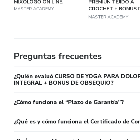
MIXÓLOGO ON LINE.
PREMIUN TEJIDO A
CROCHET + BONUS 
MASTER ACADEMY
OBSEQUI...
MASTER ACADEMY
Preguntas frecuentes
¿Quién evaluó CURSO DE YOGA PARA DOLOR
INTEGRAL + BONUS DE OBSEQUIO?
¿Cómo funciona el “Plazo de Garantía”?
¿Qué es y cómo funciona el Certificado de Con