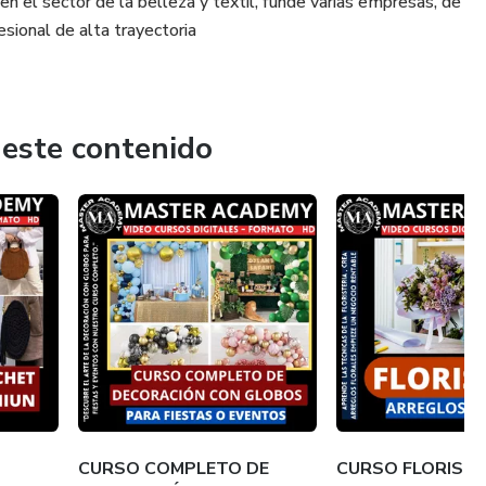
en el sector de la belleza y textil, funde varias empresas, de
esional de alta trayectoria
 este contenido
CURSO COMPLETO DE
CURSO FLORISTE