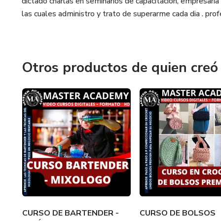
dictado charlas en seminarios de capacitación, empresaria 
las cuales administro y trato de superarme cada dia . prof
Otros productos de quien creó
CURSO DE BARTENDER -
CURSO DE BOLSOS