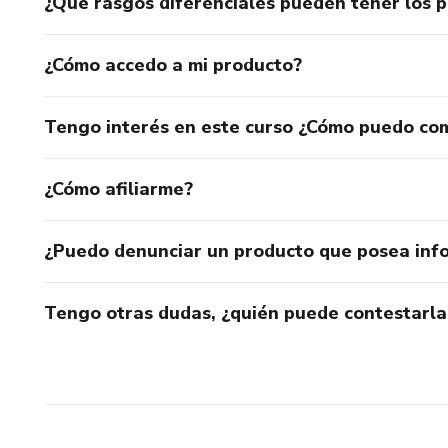
¿Qué rasgos diferenciales pueden tener los 
¿Cómo accedo a mi producto?
Tengo interés en este curso ¿Cómo puedo co
¿Cómo afiliarme?
¿Puedo denunciar un producto que posea inf
Tengo otras dudas, ¿quién puede contestarla