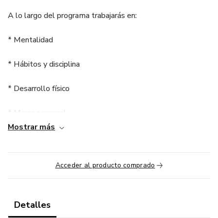
A lo largo del programa trabajarás en:
* Mentalidad
* Hábitos y disciplina
* Desarrollo físico
* Marca personal
Mostrar más
* Propósito de vida
* Espiritualidad y conciencia
Acceder al producto comprado
Detalles